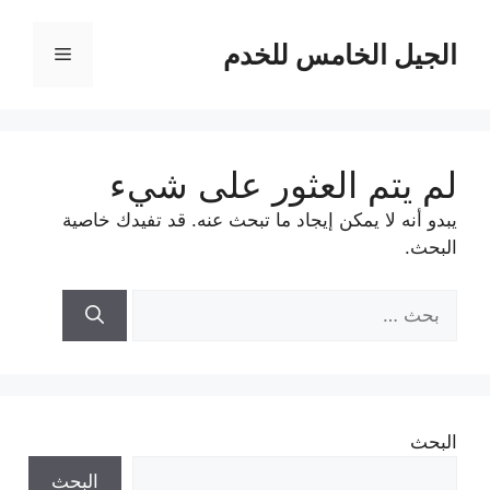
نتقل
لى
الجيل الخامس للخدم
القائمة
لمحتوى
لم يتم العثور على شيء
يبدو أنه لا يمكن إيجاد ما تبحث عنه. قد تفيدك خاصية
البحث.
البحث
عن:
البحث
البحث