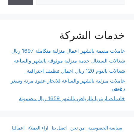
خدمات الشركة
عاملات مقيمة بالشهر اعمال منزلية متكاملة 1697 ريال
شغالات السنغال خدمة منزلية موثوقة بالشهر والساعة
شغالات باليوم 120 ريال اعمال تنظيف احترافية
عاملات منزلية بالشهر والساعة للايجار عقود مرنة وسعر
رخيص
خادمات اريتريا بالرياض بالشهر 1659 ريال مضمونة
سياسة الخصوصية
من نحن
اتصل بنا
اراء العملاء
اعمالنا