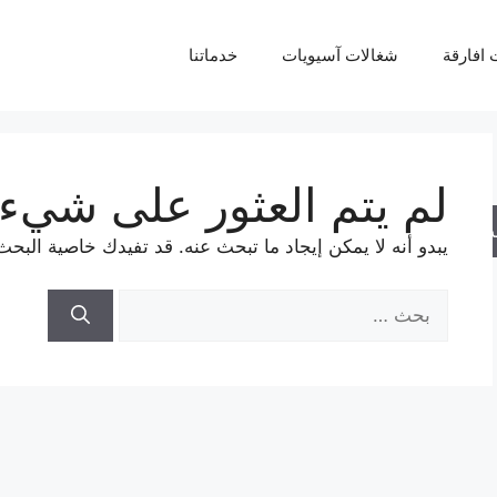
 افارقة
شغالات آسيويات
خدماتنا
لم يتم العثور على شيء
حث
يبدو أنه لا يمكن إيجاد ما تبحث عنه. قد تفيدك خاصية البحث
البحث
عن: