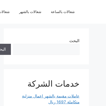
نتقل
لى
شغالات بالساعة
شغالات بالشهر
شغالات
لمحتوى
البحث
الب
خدمات الشركة
عاملات مقيمة بالشهر اعمال منزلية
متكاملة 1697 ريال