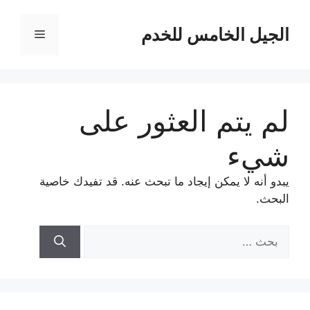
نتقل
لى
الجيل الخامس للخدم
القائمة
لمحتوى
لم يتم العثور على
شيء
يبدو أنه لا يمكن إيجاد ما تبحث عنه. قد تفيدك خاصية
البحث.
البحث
عن: