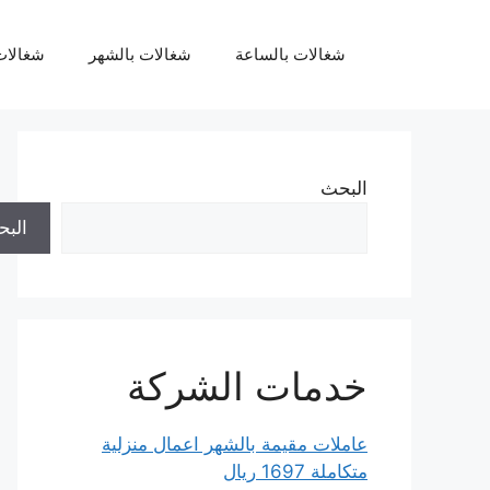
نتقل
لى
شغالات بالساعة
شغالات بالشهر
شغالات
لمحتوى
البحث
الب
خدمات الشركة
عاملات مقيمة بالشهر اعمال منزلية
متكاملة 1697 ريال