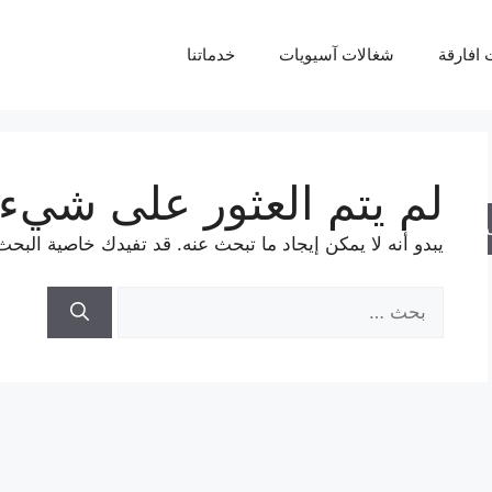
 افارقة
شغالات آسيويات
خدماتنا
لم يتم العثور على شيء
حث
يبدو أنه لا يمكن إيجاد ما تبحث عنه. قد تفيدك خاصية البحث
البحث
عن: