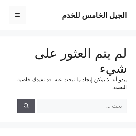
نتقل
لى
الجيل الخامس للخدم
القائمة
لمحتوى
لم يتم العثور على
شيء
يبدو أنه لا يمكن إيجاد ما تبحث عنه. قد تفيدك خاصية
البحث.
البحث
عن: