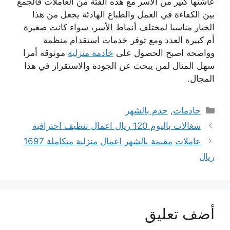
عاشتها كثير من الأسر مع هذه الفئة من العاملات فالجمع
بين الكفاءة في العمل والطباع الهادئة يجعل من هذا
الخيار مناسبا لمختلف أنماط الأسر، سواء كانت صغيرة
أم كبيرة العدد ومع توفر خدمات استقدام منظمة
وواضحة اصبح الحصول على
خادمة منزلية
موثوقة أمرا
سهل المنال لمن يبحث عن الجودة والاستقرار في هذا
المجال.
التصنيفات
خادمات
,
خدم بالشهر
شغالات باليوم 120 ريال اعمال تنظيف احترافية
عاملات مقيمة بالشهر اعمال منزلية متكاملة 1697
ريال
أضف تعليق