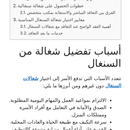
خطوات الحصول على شغالة سنغالية
الفرق بين التعاقد المباشر والاستعانة بمكتب متخصص
معايير اختيار شغالة السنغال المناسبة
أهمية العقد الواضح عند التعاقد مع شغالات السنغال
خدمات ما بعد التعاقد
أسباب تفضيل شغالة من
السنغال
تتعدد الأسباب التي تدفع الأسر إلى اختيار
شغالات
السنغال
دون غيرهم ومن أبرزها ما يلي:
الالتزام بمواعيد العمل والمهام اليومية المطلوبة.
الصدق والأمانة في التعامل مع أفراد الأسرة
وممتلكات المنزل.
سرعة التكيف مع طبيعة الحياة والعادات المحلية.
القدرة على أداء أعمال منزلية متنوعة كالتنظيف