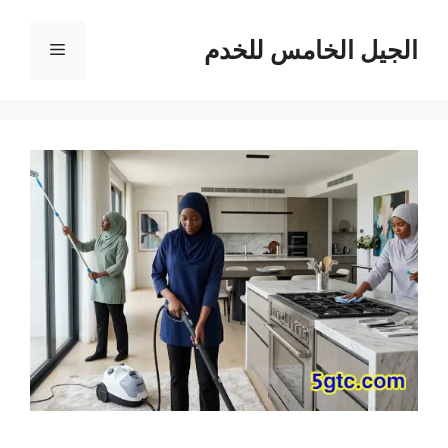
نتقل
لى
الجيل الخامس للخدم
القائمة
لمحتوى