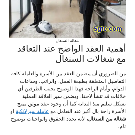
شغالة السنغال
أهمية العقد الواضح عند التعاقد
مع شغالات السنغال
من الضروري أن يتضمن العقد بين الأسرة والعاملة كافة
التفاصيل المتعلقة بطبيعة العمل، والراتب، وساعات
الدوام، وأيام الراحة فهذا الوضوح يجنب الطرفين أي
خلافات قد تنشأ لاحقا، ويضمن سير العلاقة العملية
بشكل سليم منذ البداية كما أن وجود عقد موثق يمنح
الأسرة راحة بال أكبر عند التعامل مع
عاملة سيرلانكية
او
شغالة من السنغال
، لأنه يحدد الحقوق والواجبات بوضوح
تام.